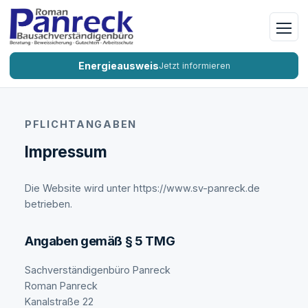
Naviga
Energieausweis
Jetzt informieren
PFLICHTANGABEN
Impressum
Die Website wird unter https://www.sv-panreck.de
betrieben.
Angaben gemäß § 5 TMG
Sachverständigenbüro Panreck
Roman Panreck
Kanalstraße 22