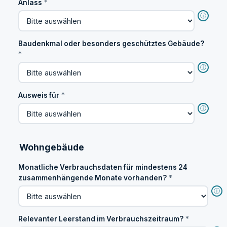
Anlass
*
ⓘ
Baudenkmal oder besonders geschütztes Gebäude?
*
ⓘ
Ausweis für
*
ⓘ
Wohngebäude
Monatliche Verbrauchsdaten für mindestens 24
zusammenhängende Monate vorhanden?
*
ⓘ
Relevanter Leerstand im Verbrauchszeitraum?
*