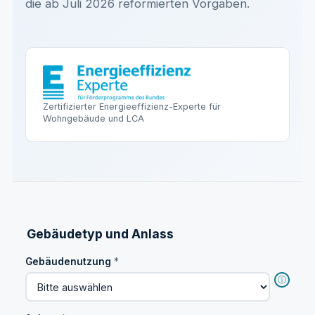
die ab Juli 2026 reformierten Vorgaben.
Zertifizierter Energieeffizienz-Experte für
Wohngebäude und LCA
Gebäudetyp und Anlass
Gebäudenutzung
*
ⓘ